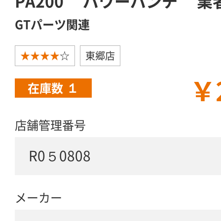
PA200 パワーパンチ 業
GTパーツ関連
★★★★
☆
東郷店
￥
１
在庫数
店舗管理番号
R0５0808
メーカー