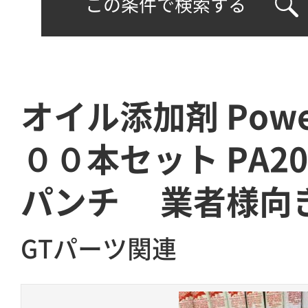
この条件で検索する
オイル添加剤 Power
００本セット PA2
パンチ 業者様向
GTパーツ関連