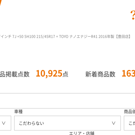
F 17インチ 7J +50 5H100 215/45R17 + TOYO ナノエナジーR41 2016年製【豊田店】
10,925
16
商品掲載点数
点
新着商品数
車種
商品
こだわらない
こ
エリア・店舗