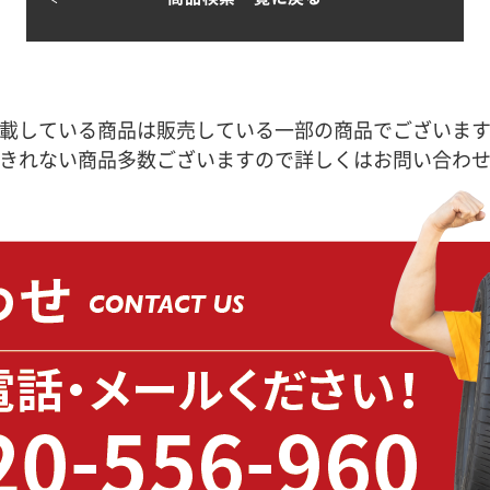
載している商品は販売している一部の商品でございま
きれない商品多数ございますので詳しくはお問い合わ