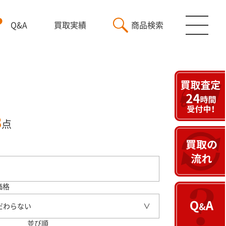
Q&A
買取実績
商品検索
3
点
価格
だわらない
並び順