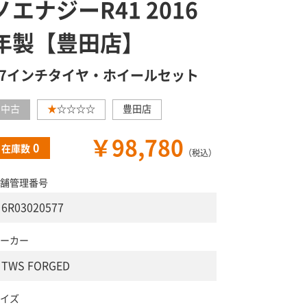
ノエナジーR41 2016
年製【豊田店】
17インチタイヤ・ホイールセット
中古
★
☆☆☆☆
豊田店
￥98,780
0
在庫数
（税込）
舗管理番号
6R03020577
ーカー
TWS FORGED
イズ