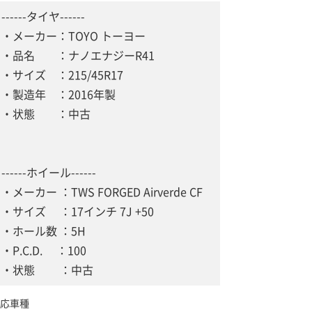
------タイヤ------
・メーカー：TOYO トーヨー
・品名 ：ナノエナジーR41
・サイズ ：215/45R17
・製造年 ：2016年製
・状態 ：中古
------ホイール------
・メーカー ：TWS FORGED Airverde CF
・サイズ ：17インチ 7J +50
・ホール数 ：5H
・P.C.D. ：100
・状態 ：中古
応車種