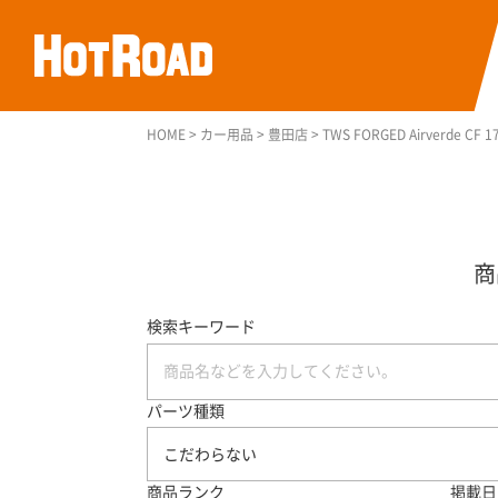
HOME
>
カー用品
>
豊田店
>
TWS FORGED Airverde C
検索キーワード
パーツ種類
こだわらない
商品ランク
掲載日