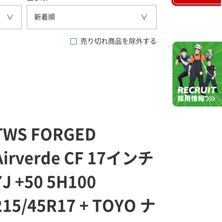
新着順
売り切れ商品を除外する
TWS FORGED
Airverde CF 17インチ
7J +50 5H100
215/45R17 + TOYO ナ