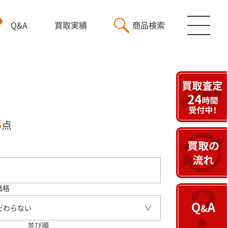
Q&A
買取実績
商品検索
3
点
価格
だわらない
並び順