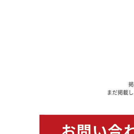
掲
まだ掲載し