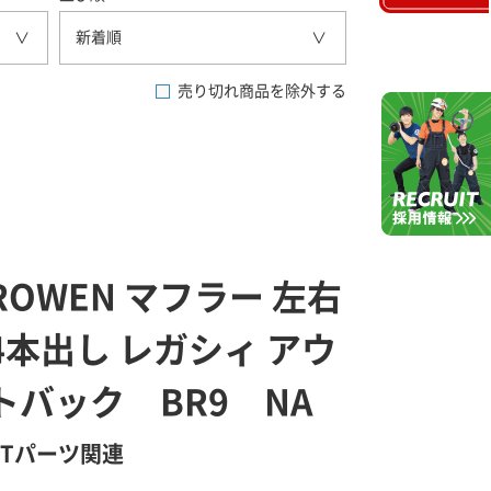
新着順
売り切れ商品を除外する
ROWEN マフラー 左右
4本出し レガシィ アウ
トバック BR9 NA
GTパーツ関連