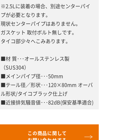
※2.5Lに装着の場合、別途センターパイ
プが必要となります。
現状センターパイプはありません。
ガスケット 取付ボルト無しです。
タイコ部少々へこみあります。
■材 質･･･オールステンレス製
（SUS304）
■メインパイプ径･･･50mm
■テール径／形状･･･120×80mm オーバ
ル形状/タイコブラック仕上げ
■近接排気騒音値･･･82dB(保安基準適合)
この商品に関して