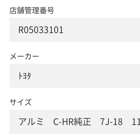
店舗管理番号
R05033101
メーカー
ﾄﾖﾀ
サイズ
アルミ C-HR純正 7J-18 11