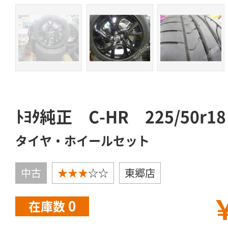
ﾄﾖﾀ純正 C-HR 225/50
タイヤ・ホイールセット
中古
★★★
☆☆
東郷店
￥
0
在庫数