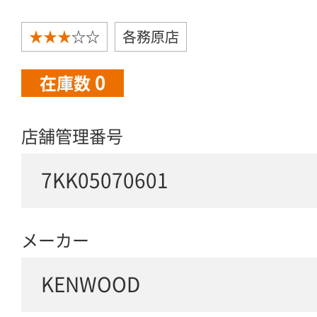
★★★
☆☆
各務原店
0
在庫数
店舗管理番号
7KK05070601
メーカー
KENWOOD