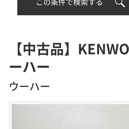
この条件で検索する
【中古品】KENW
ーハー
ウーハー