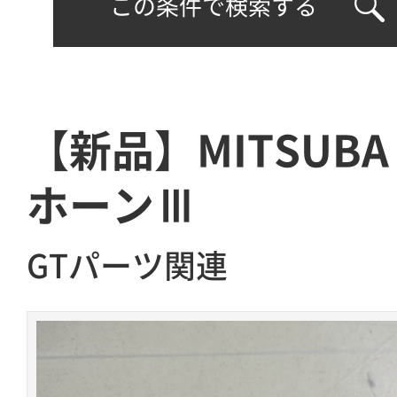
この条件で検索する
【新品】MITSUB
ホーンⅢ
GTパーツ関連