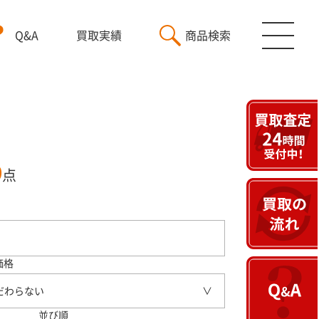
Q&A
買取実績
商品検索
9
点
価格
だわらない
並び順