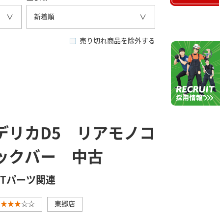
新着順
売り切れ商品を除外する
デリカD5 リアモノコ
ックバー 中古
GTパーツ関連
★★★
☆☆
東郷店