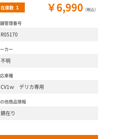
￥6,990
１
在庫数
（税込）
舗管理番号
R05170
ーカー
不明
応車種
CV1ｗ デリカ専用
の他商品情報
錆在り