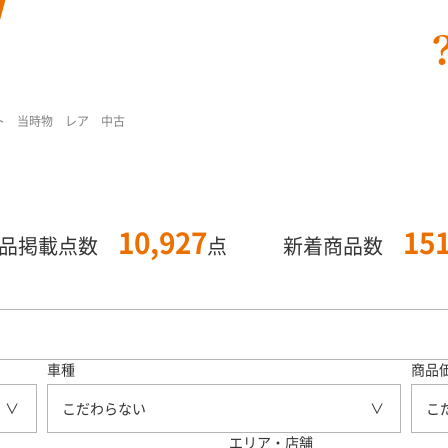
スト 当時物 レア 中古
10,927
15
商品掲載点数
点
新着商品数
車種
商品
こだわらない
こ
エリア・店舗