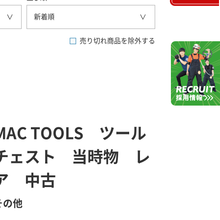
新着順
売り切れ商品を除外する
MAC TOOLS ツール
チェスト 当時物 レ
ア 中古
その他