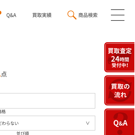
Q&A
買取実績
商品検索
1
点
価格
だわらない
並び順