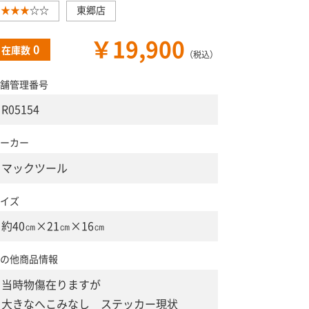
★★★
☆☆
東郷店
￥19,900
0
在庫数
（税込）
舗管理番号
R05154
ーカー
マックツール
イズ
約40㎝×21㎝×16㎝
の他商品情報
当時物傷在りますが
大きなへこみなし ステッカー現状