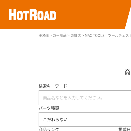
HOME
>
カー用品
>
東郷店
>
MAC TOOLS ツールチェ
検索キーワード
パーツ種類
こだわらない
商品ランク
掲載日