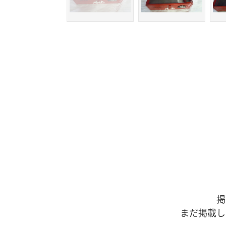
掲
まだ掲載し