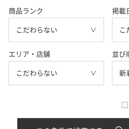
商品ランク
掲載
こだわらない
こ
エリア・店舗
並び
こだわらない
新