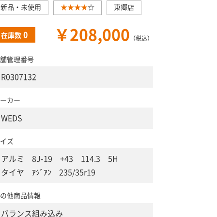
新品・未使用
★★★★
☆
東郷店
￥208,000
0
在庫数
（税込）
舗管理番号
R0307132
ーカー
WEDS
イズ
アルミ 8J-19 +43 114.3 5H
タイヤ ｱｼﾞｱﾝ 235/35r19
の他商品情報
バランス組み込み