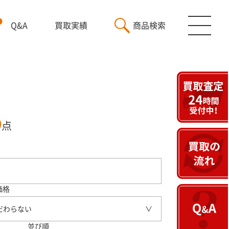
Q&A
買取実績
商品検索
9
点
価格
だわらない
並び順