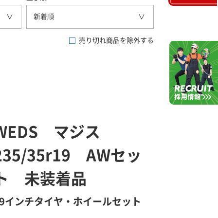
新着順
売り切れ商品を除外する
WEDS マジス
235/35r19 AWセッ
ト 未装着品
19インチタイヤ・ホイールセット