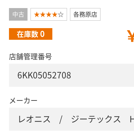
中古
★★★★
☆
各務原店
￥
0
在庫数
店舗管理番号
6KK05052708
メーカー
レオニス / ジーテックス HP6