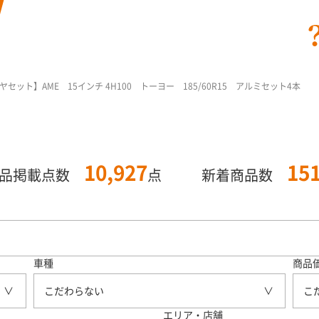
ヤセット】AME 15インチ 4H100 トーヨー 185/60R15 アルミセット4本
10,927
15
商品掲載点数
点
新着商品数
車種
商品
こだわらない
こ
エリア・店舗