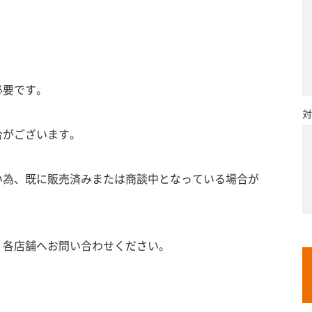
必要です。
対
合がございます。
い為、既に販売済みまたは商談中となっている場合が
、各店舗へお問い合わせください。