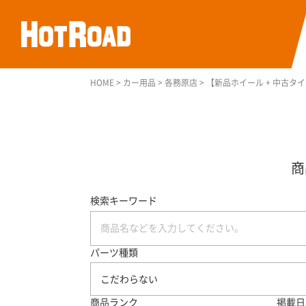
HOME
>
カー用品
>
各務原店
>
【新品ホイール + 中古タイ
検索キーワード
パーツ種類
こだわらない
商品ランク
掲載日