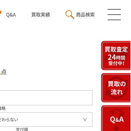
Q&A
買取実績
商品検索
1
点
価格
だわらない
並び順