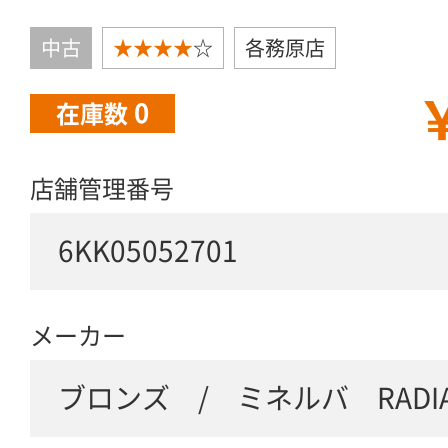
中古
★★★★
☆
各務原店
￥
0
在庫数
店舗管理番号
6KK05052701
メーカー
ブロンズ / ミネルバ RADIA