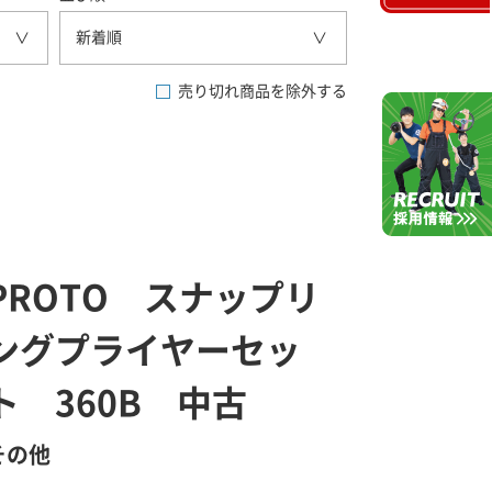
新着順
売り切れ商品を除外する
PROTO スナップリ
ングプライヤーセッ
ト 360B 中古
その他