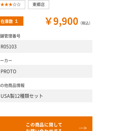
★★★
☆☆
東郷店
￥9,900
１
在庫数
（税込）
舗管理番号
R05103
ーカー
PROTO
の他商品情報
USA製12種類セット
この商品に関して