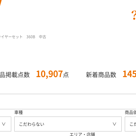
ライヤーセット 360B 中古
10,907
14
商品掲載点数
点
新着商品数
車種
商品
こだわらない
こ
エリア・店舗