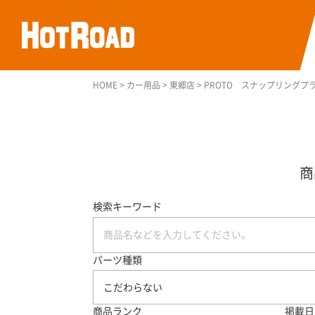
HOME
>
カー用品
>
東郷店
>
PROTO スナップリングプ
検索キーワード
パーツ種類
こだわらない
商品ランク
掲載日