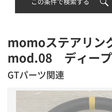
この条件で検索する
momoステアリ
mod.08 ディー
GTパーツ関連