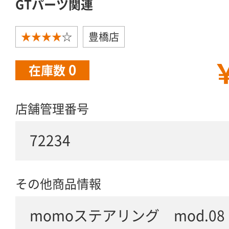
GTパーツ関連
★★★★
☆
豊橋店
￥
0
在庫数
店舗管理番号
72234
その他商品情報
momoステアリング mod.0