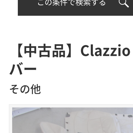
この条件で検索する
【中古品】Clazz
バー
その他