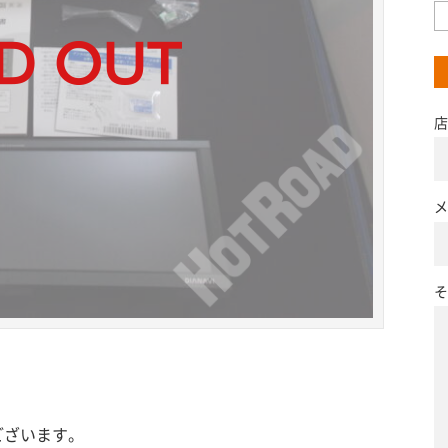
店
メ
そ
ございます。