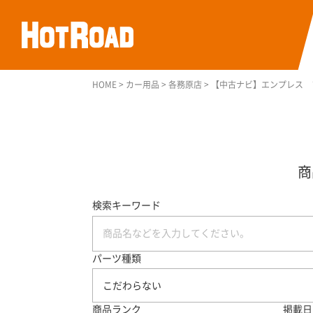
HOME
>
カー用品
>
各務原店
>
【中古ナビ】エンプレス 
検索キーワード
パーツ種類
こだわらない
商品ランク
掲載日