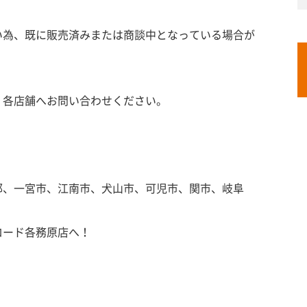
い為、既に販売済みまたは商談中となっている場合が
、各店舗へお問い合わせください。
郡、一宮市、江南市、犬山市、可児市、関市、岐阜
ロード各務原店へ！