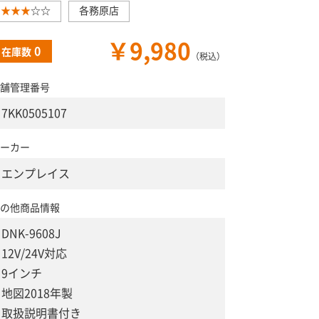
★★★
☆☆
各務原店
￥9,980
0
在庫数
（税込）
舗管理番号
7KK0505107
ーカー
エンプレイス
の他商品情報
DNK-9608J
12V/24V対応
9インチ
地図2018年製
取扱説明書付き