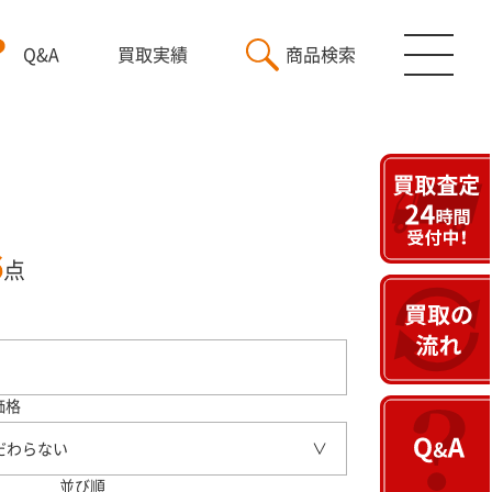
Q&A
買取実績
商品検索
6
点
価格
だわらない
並び順