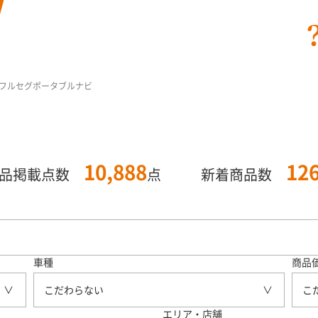
フルセグポータブルナビ
10,888
12
商品掲載点数
点
新着商品数
車種
商品
こだわらない
こ
エリア・店舗