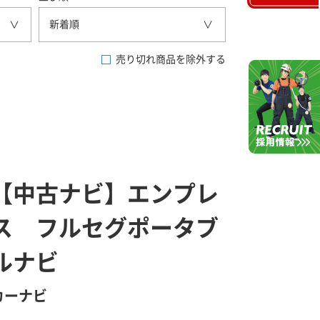
新着順
売り切れ商品を除外する
【中古ナビ】エンプレ
ス フルセグポータブ
ルナビ
カーナビ