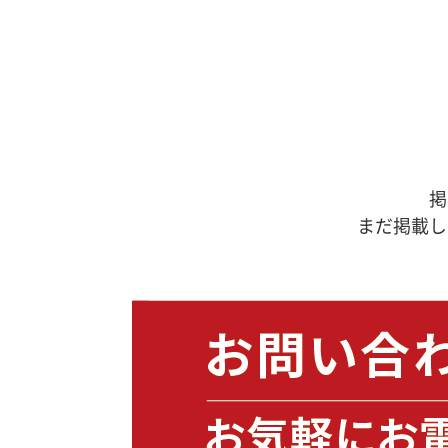
掲
まだ掲載し