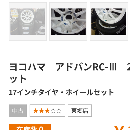
ヨコハマ アドバンRC-Ⅲ 21
ット
17インチタイヤ・ホイールセット
中古
★★★
☆☆
東郷店
0
在庫数