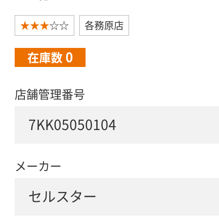
★★★
☆☆
各務原店
0
在庫数
店舗管理番号
7KK05050104
メーカー
セルスター