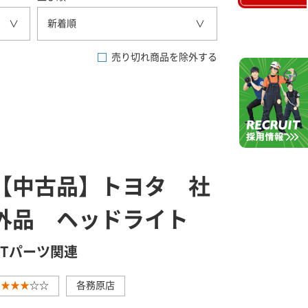
新着順
売り切れ商品を除外する
【中古品】トヨタ 社
外品 ヘッドライト
GTパーツ関連
★★★
☆☆
各務原店