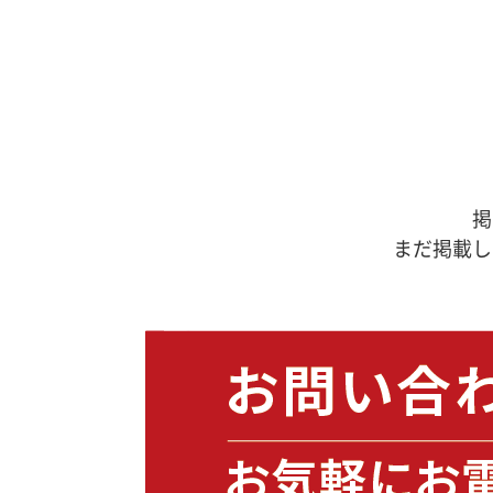
掲
まだ掲載し