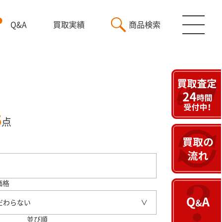
Q&A
買取実績
商品検索
5
点
価格
だわらない
並び順