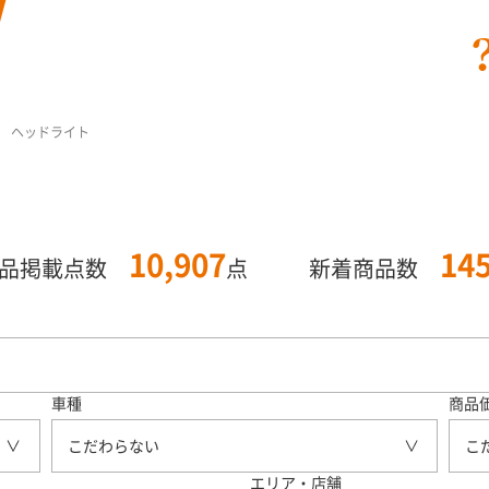
 ヘッドライト
10,907
14
商品掲載点数
点
新着商品数
車種
商品
こだわらない
こ
エリア・店舗