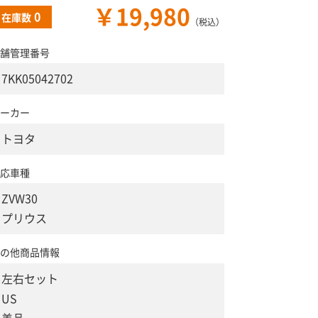
￥19,980
0
在庫数
（税込）
舗管理番号
7KK05042702
ーカー
トヨタ
応車種
ZVW30
プリウス
の他商品情報
左右セット
US