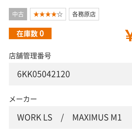
中古
★★★★
☆
各務原店
￥
0
在庫数
店舗管理番号
6KK05042120
メーカー
WORK LS / MAXIMUS M1