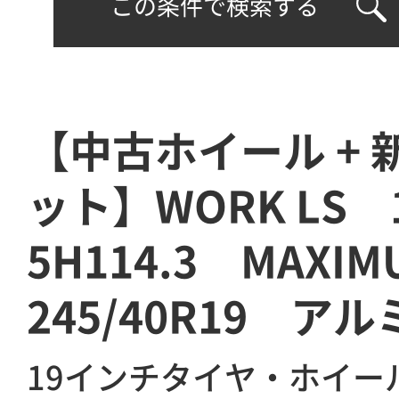
この条件で検索する
【中古ホイール +
ット】WORK LS 
5H114.3 MAXI
245/40R19 ア
19インチタイヤ・ホイー