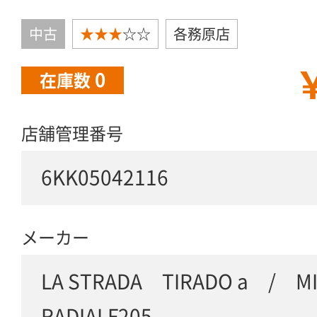
中古
★★★
☆☆
各務原店
￥
0
在庫数
店舗管理番号
6KK05042116
メーカー
LA STRADA TIRADO a / 
RADIALF205