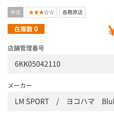
中古
★★★
☆☆
各務原店
￥
0
在庫数
店舗管理番号
6KK05042110
メーカー
LM SPORT / ヨコハマ BluEa