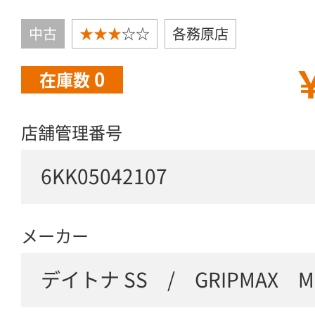
中古
★★★
☆☆
各務原店
￥
0
在庫数
店舗管理番号
6KK05042107
メーカー
デイトナ SS / GRIPMAX MUD