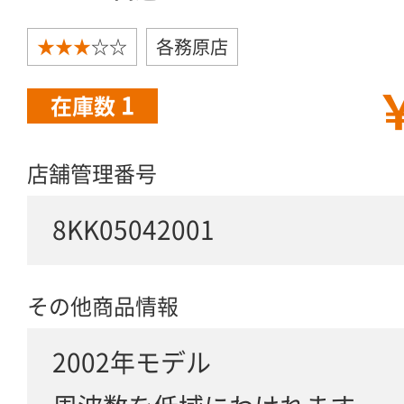
★★★
☆☆
各務原店
￥
1
在庫数
店舗管理番号
8KK05042001
その他商品情報
2002年モデル