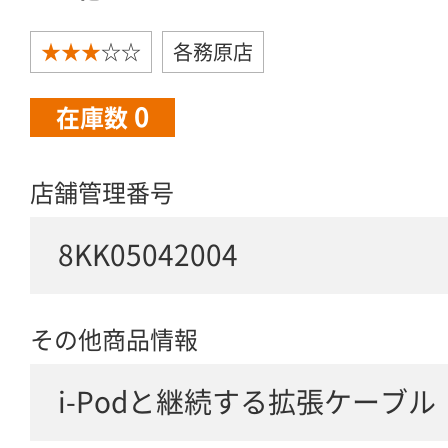
★★★
☆☆
各務原店
0
在庫数
店舗管理番号
8KK05042004
その他商品情報
i-Podと継続する拡張ケーブル