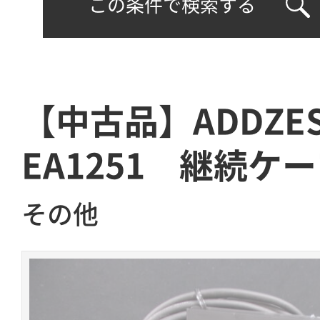
この条件で検索する
【中古品】ADDZ
EA1251 継続ケ
その他