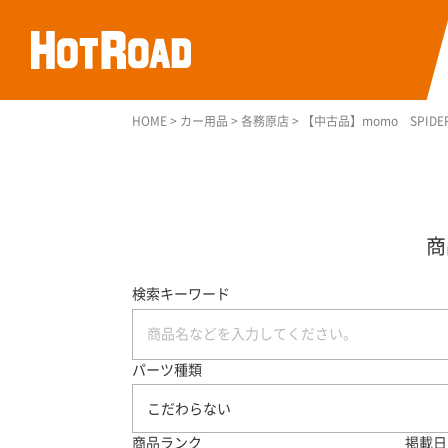
HOME
>
カー用品
>
各務原店
>
【中古品】momo SPIDER
検索キーワード
パーツ種類
こだわらない
商品ランク
掲載日