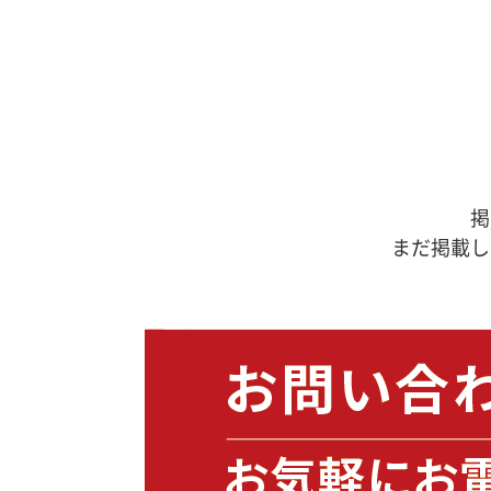
掲
まだ掲載し