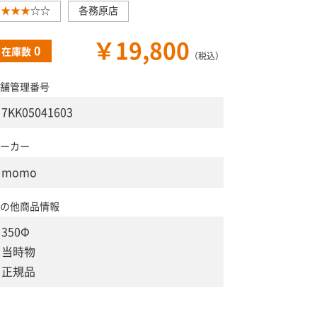
★★★
☆☆
各務原店
￥19,800
0
在庫数
（税込）
舗管理番号
7KK05041603
ーカー
momo
の他商品情報
350Φ
当時物
正規品