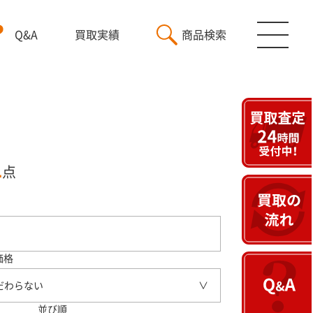
Q&A
買取実績
商品検索
1
点
価格
だわらない
並び順