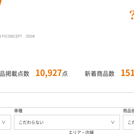
 FICONCEPT 350Φ
10,927
15
商品掲載点数
点
新着商品数
車種
商品
こだわらない
こ
エリア・店舗