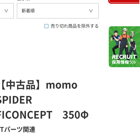
新着順
売り切れ商品を除外する
【中古品】momo
SPIDER
FICONCEPT 350Φ
GTパーツ関連