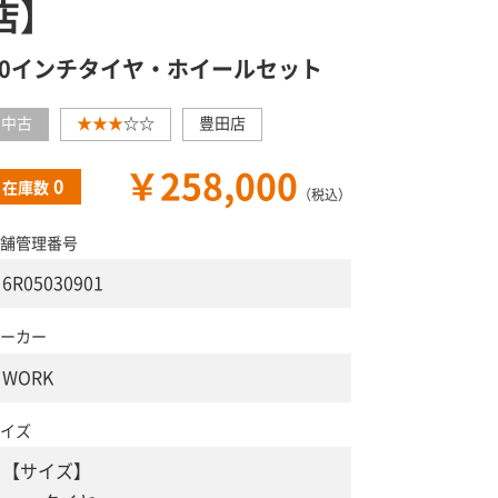
店】
20インチタイヤ・ホイールセット
中古
★★★
☆☆
豊田店
￥258,000
0
在庫数
（税込）
舗管理番号
6R05030901
ーカー
WORK
イズ
【サイズ】