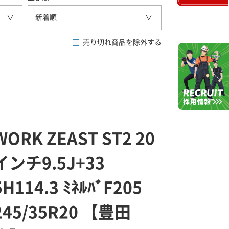
新着順
売り切れ商品を除外する
WORK ZEAST ST2 20
インチ9.5J+33
5H114.3 ﾐﾈﾙﾊﾞF205
245/35R20 【豊田