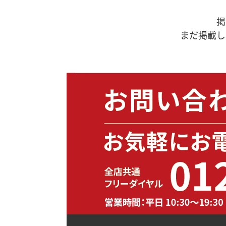
掲
まだ掲載し