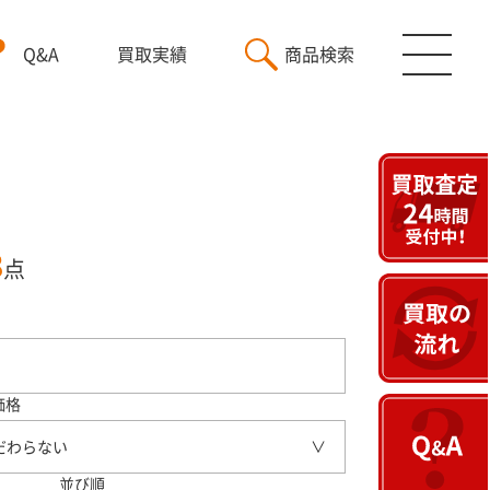
Q&A
買取実績
商品検索
3
点
価格
だわらない
並び順