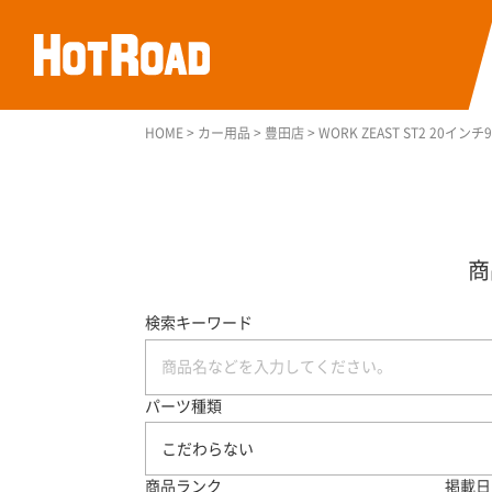
HOME
>
カー用品
>
豊田店
>
WORK ZEAST ST2 20インチ9.
検索キーワード
パーツ種類
こだわらない
商品ランク
掲載日