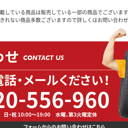
載している商品は販売している一部の商品でございま
きれない商品多数ございますので詳しくはお問い合わ