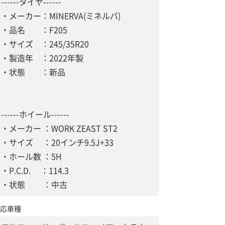
------タイヤ------
・メーカー：MINERVA(ミネルバ)
・品名 ：F205
・サイズ ：245/35R20
・製造年 ：2022年製
・状態 ：新品
------ホイール------
・メーカー ：WORK ZEAST ST2
・サイズ ：20インチ9.5J+33
・ホール数 ：5H
・P.C.D. ：114.3
・状態 ：中古
応車種