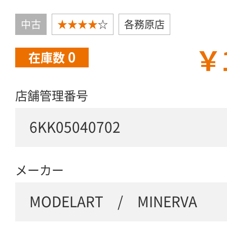
中古
★★★★
☆
各務原店
￥
0
在庫数
店舗管理番号
6KK05040702
メーカー
MODELART / MINERVA