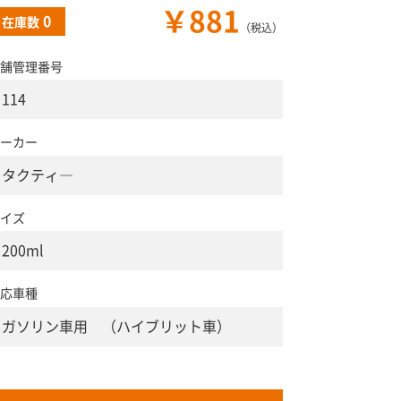
￥881
0
在庫数
（税込）
舗管理番号
114
ーカー
タクティ―
イズ
200ml
応車種
ガソリン車用 （ハイブリット車）