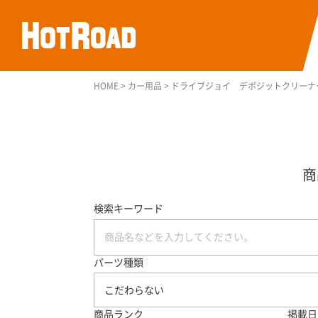
HOME
>
カー用品
>
ドライブジョイ デポジットクリーナ
検索キーワード
パーツ種類
こだわらない
商品ランク
掲載日