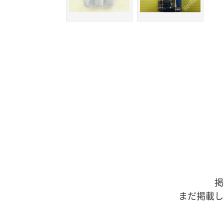
掲
まだ掲載し