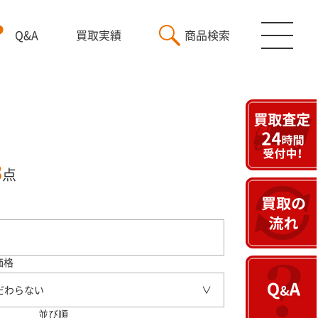
Q&A
買取実績
商品検索
3
点
価格
だわらない
並び順