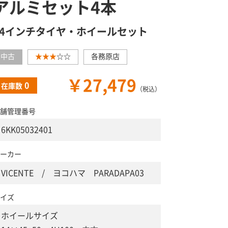
アルミセット4本
14インチタイヤ・ホイールセット
中古
★★★
☆☆
各務原店
￥27,479
0
在庫数
（税込）
舗管理番号
6KK05032401
ーカー
VICENTE / ヨコハマ PARADAPA03
イズ
ホイールサイズ