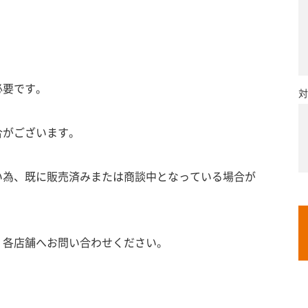
必要です。
対
合がございます。
い為、既に販売済みまたは商談中となっている場合が
、各店舗へお問い合わせください。