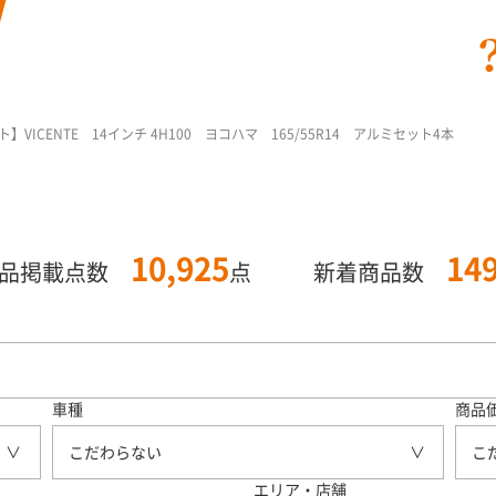
VICENTE 14インチ 4H100 ヨコハマ 165/55R14 アルミセット4本
10,925
14
商品掲載点数
点
新着商品数
車種
商品
こだわらない
こ
エリア・店舗