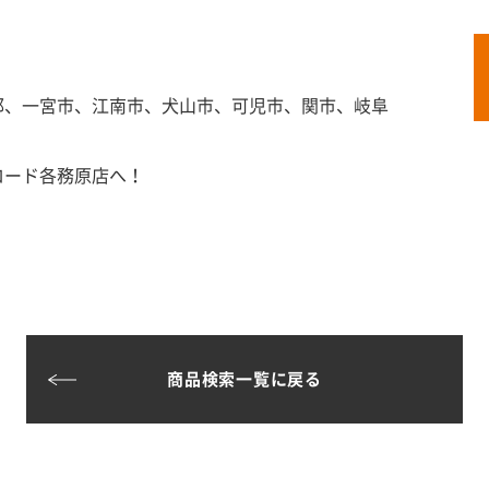
郡、一宮市、江南市、犬山市、可児市、関市、岐阜
ロード各務原店へ！
商品検索一覧に戻る