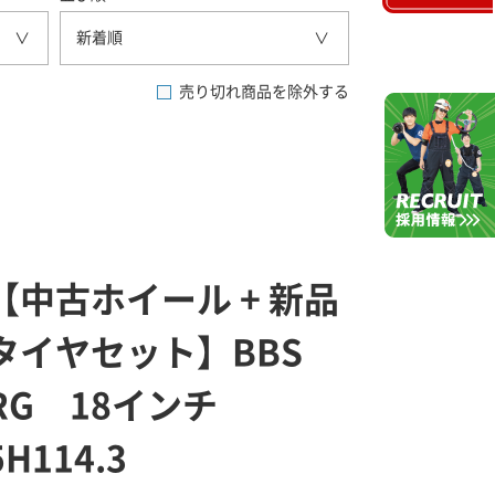
新着順
売り切れ商品を除外する
【中古ホイール + 新品
タイヤセット】BBS
RG 18インチ
5H114.3