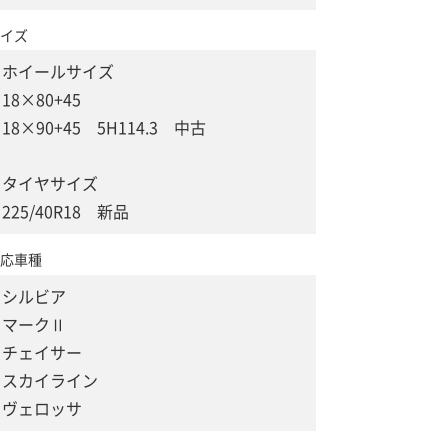
イズ
ホイールサイズ
18×80+45
18×90+45 5H114.3 中古
タイヤサイズ
225/40R18 新品
応車種
シルビア
マークⅡ
チェイサー
スカイライン
ヴェロッサ