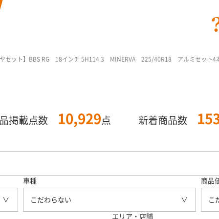
ット】BBS RG 18インチ 5H114.3 MINERVA 225/40R18 アルミセット4
10,929
15
商品掲載点数
点
新着商品数
車種
商品
こだわらない
こ
エリア・店舗