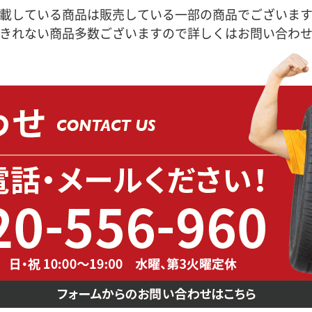
載している商品は販売している一部の商品でございま
きれない商品多数ございますので詳しくはお問い合わ