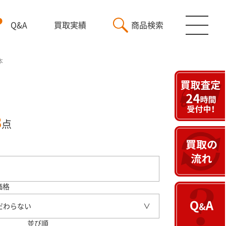
Q&A
買取実績
商品検索
本
3
点
価格
だわらない
並び順