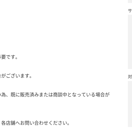
サ
必要です。
合がございます。
対
い為、既に販売済みまたは商談中となっている場合が
、各店舗へお問い合わせください。