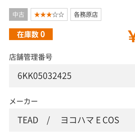
中古
★★★
☆☆
各務原店
￥
0
在庫数
店舗管理番号
6KK05032425
メーカー
TEAD / ヨコハマ E COS