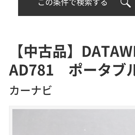
この条件で検索する
【中古品】DATAW
AD781 ポータブ
カーナビ