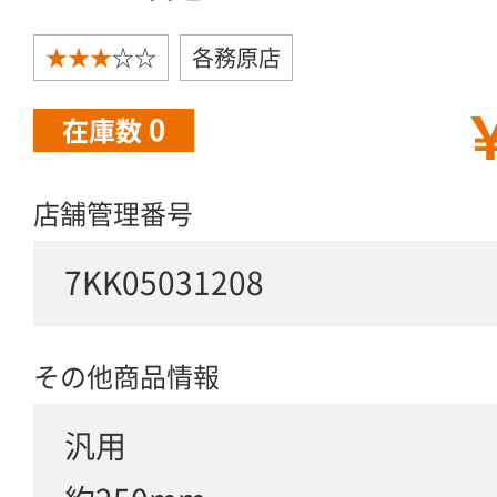
★★★
☆☆
各務原店
￥
0
在庫数
店舗管理番号
7KK05031208
その他商品情報
汎用