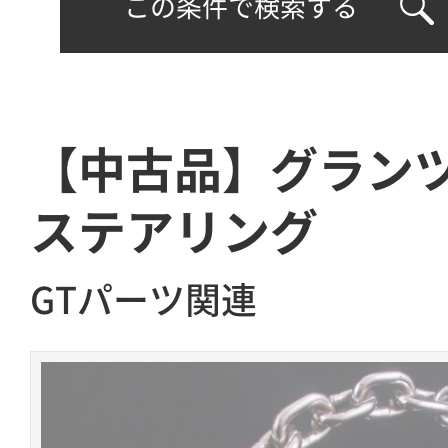
この条件で検索する
【中古品】グラン
ステアリング
GTパーツ関連