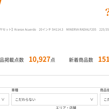
ト】Kranze Acuerdo 20インチ 5H114.3 MINERVA RADIALF205 225
10,927
15
商品掲載点数
点
新着商品数
車種
商品
こだわらない
こ
エリア・店舗