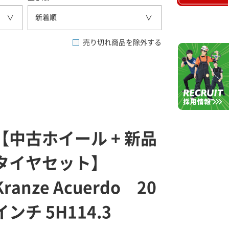
新着順
売り切れ商品を除外する
【中古ホイール + 新品
タイヤセット】
Kranze Acuerdo 20
インチ 5H114.3