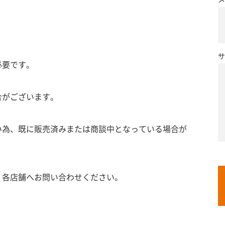
サ
必要です。
合がございます。
い為、既に販売済みまたは商談中となっている場合が
、各店舗へお問い合わせください。