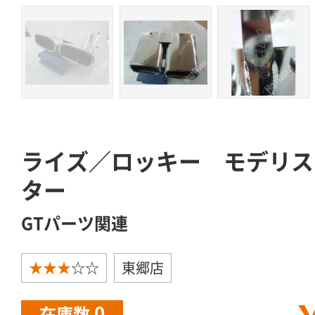
ライズ／ロッキー モデリス
ター
GTパーツ関連
★★★
☆☆
東郷店
0
在庫数