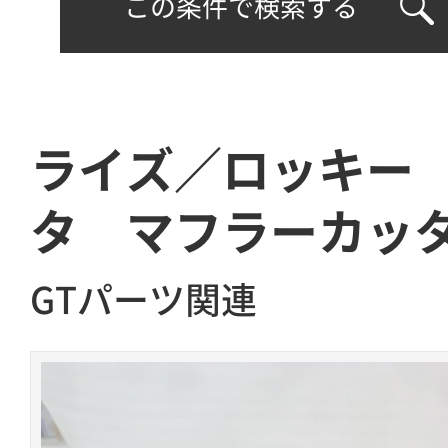
この条件で検索する
ライズ／ロッキー
タ マフラーカッ
GTパーツ関連