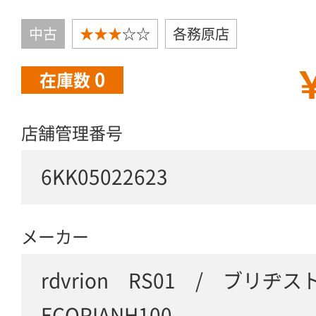
中古
★★★
☆☆
各務原店
￥
0
在庫数
店舗管理番号
6KK05022623
メーカー
rdvrion RS01 / ブリヂ
ECOPIANH100