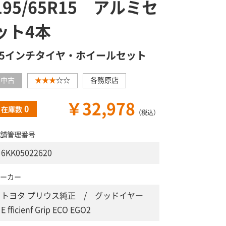
195/65R15 アルミセ
ット4本
15インチタイヤ・ホイールセット
中古
★★★
☆☆
各務原店
￥32,978
0
在庫数
（税込）
舗管理番号
6KK05022620
ーカー
トヨタ プリウス純正 / グッドイヤー
E fficienf Grip ECO EGO2