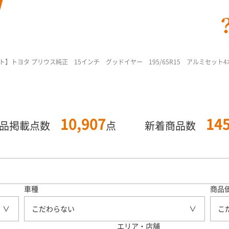
】トヨタ プリウス純正 15インチ グッドイヤー 195/65R15 アルミセット4
10,907
14
商品掲載点数
点
新着商品数
車種
商品
こだわらない
こ
エリア・店舗