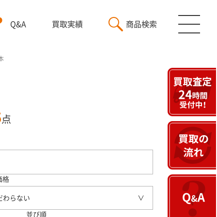
Q&A
買取実績
商品検索
本
5
点
価格
だわらない
並び順