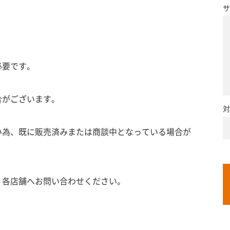
サ
必要です。
合がございます。
対
い為、既に販売済みまたは商談中となっている場合が
、各店舗へお問い合わせください。