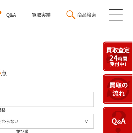
Q&A
買取実績
商品検索
5
点
価格
だわらない
並び順