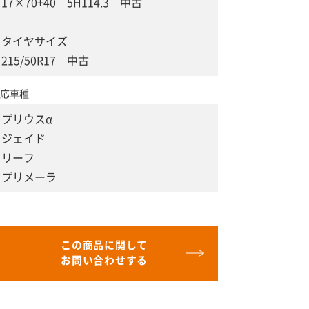
17×70+40 5H114.3 中古
タイヤサイズ
215/50R17 中古
応車種
プリウスα
ジェイド
リーフ
プリメーラ
この商品に関して
お問い合わせする