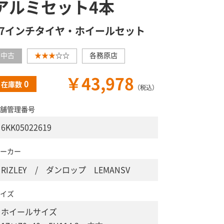
アルミセット4本
17インチタイヤ・ホイールセット
中古
★★★
☆☆
各務原店
￥43,978
0
在庫数
（税込）
舗管理番号
6KK05022619
ーカー
RIZLEY / ダンロップ LEMANSV
イズ
ホイールサイズ