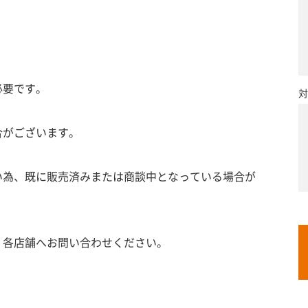
必要です。
対
合がございます。
い為、既に販売済みまたは商談中となっている場合が
、各店舗へお問い合わせください。