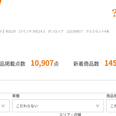
IZLEY 17インチ 5H114.3 ダンロップ 215/50R17 アルミセット4本
10,907
14
商品掲載点数
点
新着商品数
車種
商品
こだわらない
こ
エリア・店舗