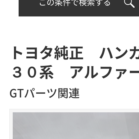
この条件で検索する
トヨタ純正 ハン
３０系 アルファ
GTパーツ関連