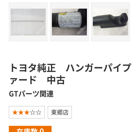
トヨタ純正 ハンガーパイプ
ァード 中古
GTパーツ関連
★★★
☆☆
東郷店
0
在庫数