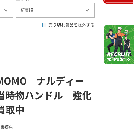
新着順
売り切れ商品を除外する
MOMO ナルディー
当時物ハンドル 強化
買取中
東郷店