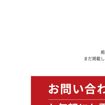
掲
まだ掲載し