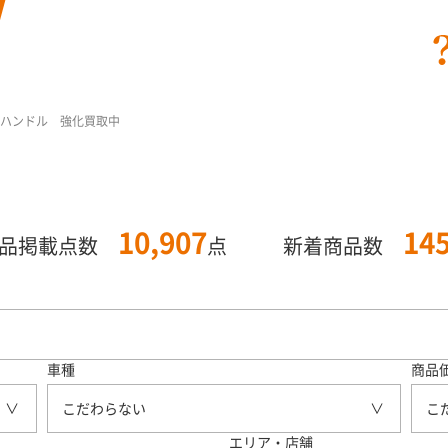
物ハンドル 強化買取中
10,907
14
商品掲載点数
点
新着商品数
車種
商品
こだわらない
こ
エリア・店舗