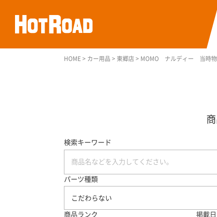
HOME
>
カー用品
>
東郷店
>
MOMO ナルディー 当時
検索キーワード
パーツ種類
こだわらない
商品ランク
掲載日