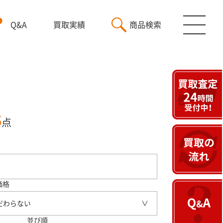
Q&A
買取実績
商品検索
5
点
価格
だわらない
並び順