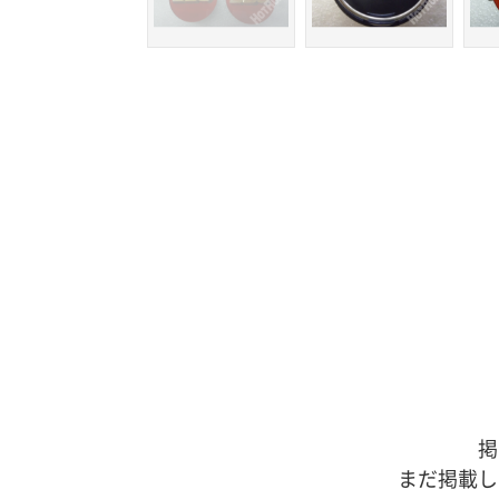
掲
まだ掲載し