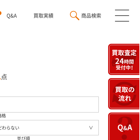
Q&A
買取実績
商品検索
1
点
価格
だわらない
並び順