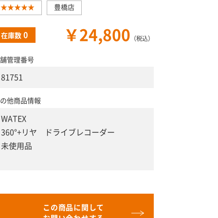
★★★★★
豊橋店
￥24,800
0
在庫数
（税込）
舗管理番号
81751
の他商品情報
WATEX
360°+リヤ ドライブレコーダー
未使用品
この商品に関して