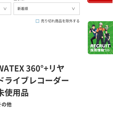
新着順
売り切れ商品を除外する
WATEX 360°+リヤ
ドライブレコーダー
未使用品
その他