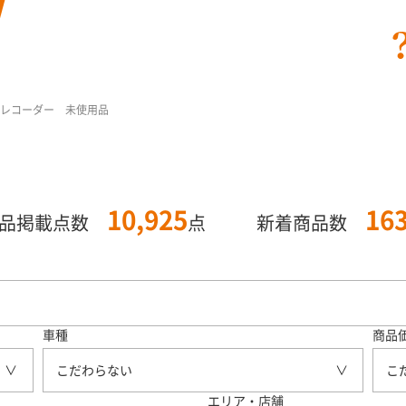
ライブレコーダー 未使用品
10,925
16
商品掲載点数
点
新着商品数
車種
商品
こだわらない
こ
エリア・店舗