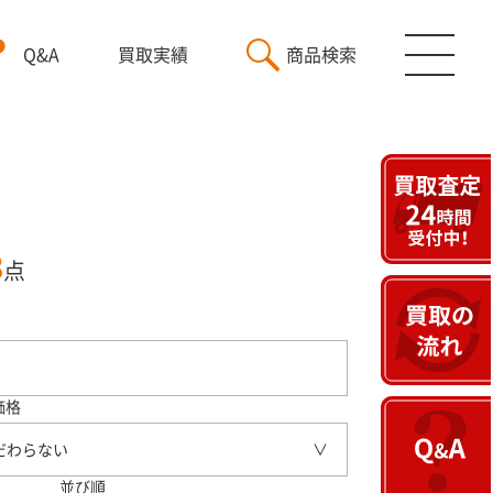
Q&A
買取実績
商品検索
3
点
価格
だわらない
並び順