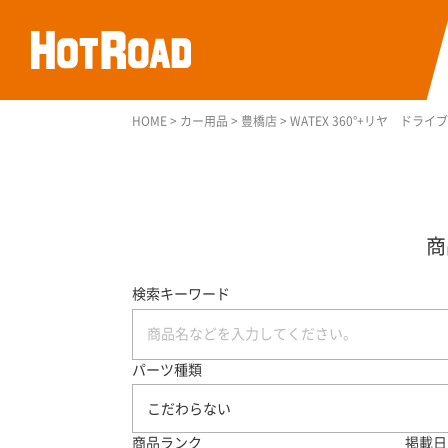
HOME
>
カー用品
>
豊橋店
>
WATEX 360°+リヤ ド
検索キーワード
パーツ種類
こだわらない
商品ランク
掲載日