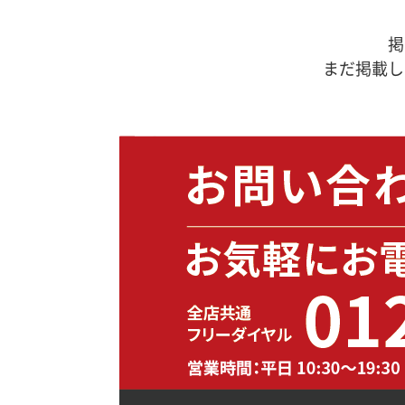
掲
まだ掲載し