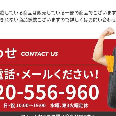
載している商品は販売している一部の商品でございま
きれない商品多数ございますので詳しくはお問い合わ