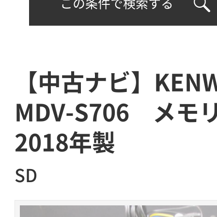
この条件で検索する
【中古ナビ】KEN
MDV-S706 メ
2018年製
SD