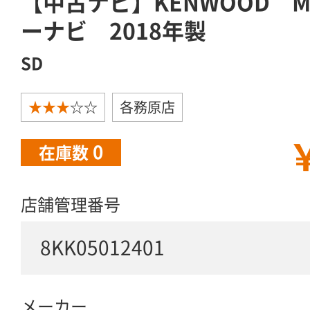
【中古ナビ】KENWOOD MD
ーナビ 2018年製
SD
★★★
☆☆
各務原店
￥
0
在庫数
店舗管理番号
8KK05012401
メーカー