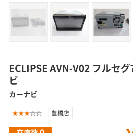
ECLIPSE AVN-V02 フ
ビ
カーナビ
★★★
☆☆
豊橋店
0
在庫数