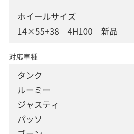
ホイールサイズ
14×55+38 4H100 新品
対応車種
タンク
ルーミー
ジャスティ
パッソ
ブーン