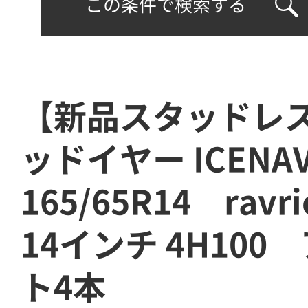
この条件で検索する
【新品スタッドレ
ッドイヤー ICENA
165/65R14 ravr
14インチ 4H10
ト4本