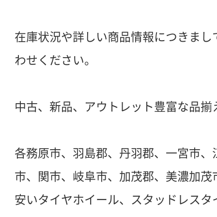
在庫状況や詳しい商品情報につきまし
わせください。
中古、新品、アウトレット豊富な品揃
各務原市、羽島郡、丹羽郡、一宮市、
市、関市、岐阜市、加茂郡、美濃加茂
安いタイヤホイール、スタッドレスタ