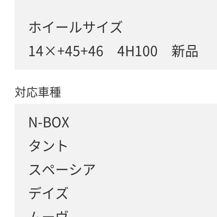
ホイールサイズ
14×+45+46 4H100 新品
対応車種
N-BOX
タント
スペーシア
デイズ
ムーヴ