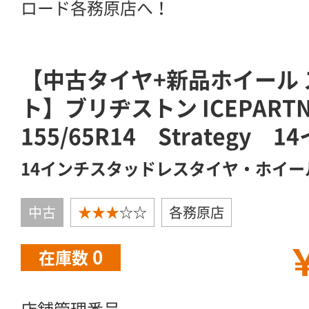
ロード各務原店へ！
【中古タイヤ+新品ホイール
ト】ブリヂストン ICEPART
155/65R14 Strategy 1
14インチスタッドレスタイヤ・ホイー
中古
★★★
☆☆
各務原店
￥
0
在庫数