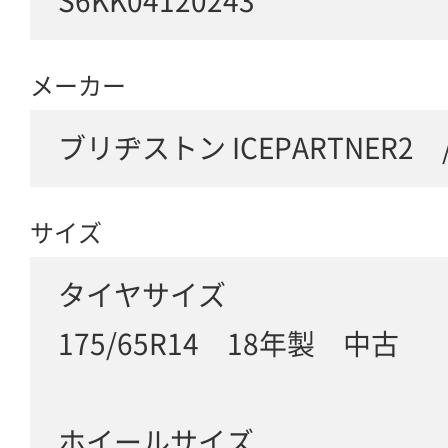
S6KK04120243
メーカー
ブリヂストン ICEPARTNER2 
サイズ
タイヤサイズ
175/65R14 18年製 中古
ホイールサイズ