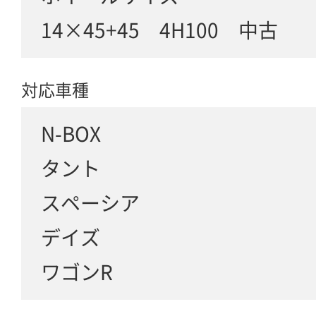
14×45+45 4H100 中古
対応車種
N-BOX
タント
スペーシア
デイズ
ワゴンR