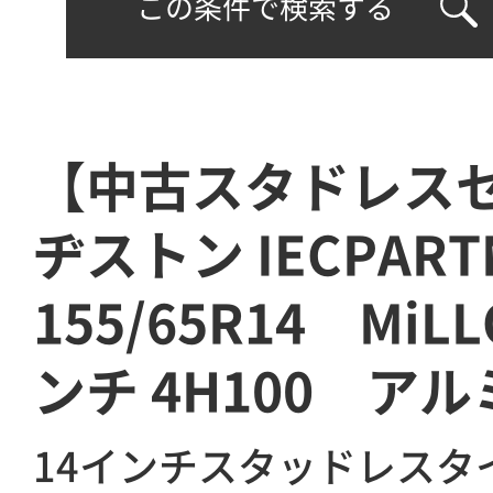
この条件で検索する
【中古スタドレス
ヂストン IECPAR
155/65R14 MiL
ンチ 4H100 ア
14インチスタッドレスタ